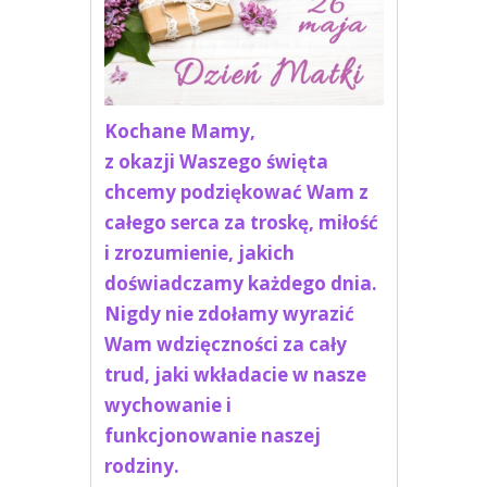
Kochane Mamy,
z okazji Waszego święta
chcemy podziękować Wam z
całego serca za troskę, miłość
i zrozumienie, jakich
doświadczamy każdego dnia.
Nigdy nie zdołamy wyrazić
Wam wdzięczności za cały
trud, jaki wkładacie w nasze
wychowanie i
funkcjonowanie naszej
rodziny.