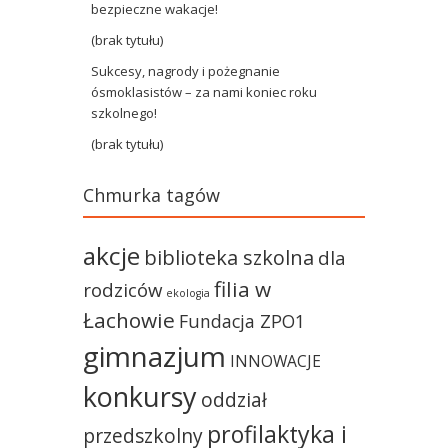
bezpieczne wakacje!
(brak tytułu)
Sukcesy, nagrody i pożegnanie
ósmoklasistów – za nami koniec roku
szkolnego!
(brak tytułu)
Chmurka tagów
akcje
biblioteka szkolna
dla
filia w
rodziców
ekologia
Łachowie
Fundacja ZPO1
gimnazjum
INNOWACJE
konkursy
oddział
profilaktyka i
przedszkolny