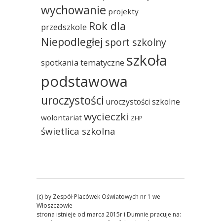
wychowanie
projekty
Rok dla
przedszkole
Niepodległej
sport szkolny
szkoła
spotkania tematyczne
podstawowa
uroczystości
uroczystości szkolne
wycieczki
wolontariat
ZHP
świetlica szkolna
(c) by Zespół Placówek Oświatowych nr 1 we
Włoszczowie
strona istnieje od marca 2015r i Dumnie pracuje na: