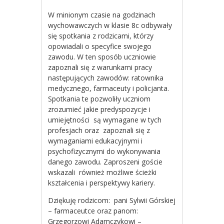
W minionym czasie na godzinach
wychowawczych w klasie 8c odbywały
się spotkania z rodzicami, którzy
opowiadali o specyfice swojego
zawodu. W ten sposób uczniowie
zapoznali się z warunkami pracy
następujących zawodów: ratownika
medycznego, farmaceuty i policjanta.
Spotkania te pozwoliły uczniom
zrozumieć jakie predyspozycje i
umiejętności są wymagane w tych
profesjach oraz zapoznali się z
wymaganiami edukacyjnymi i
psychofizycznymi do wykonywania
danego zawodu. Zaproszeni goście
wskazali również możliwe ścieżki
kształcenia i perspektywy kariery.
Dziękuję rodzicom: pani Sylwii Górskiej
– farmaceutce oraz panom:
Grzegorzowi Adamczykowi –