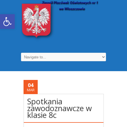
Otwórz pasek narzędzi
04
MAR
Spotkania
zawodoznawcze w
klasie 8c