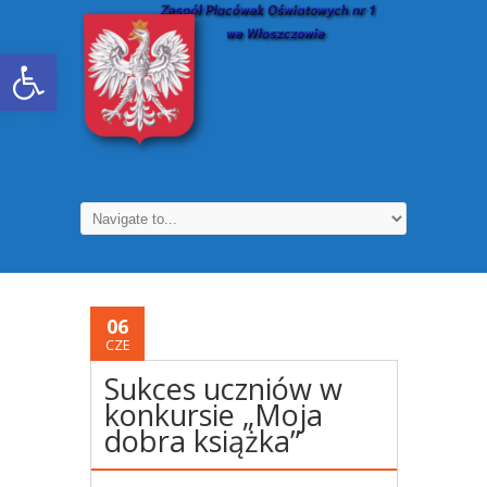
Otwórz pasek narzędzi
06
CZE
Sukces uczniów w
konkursie „Moja
dobra książka”