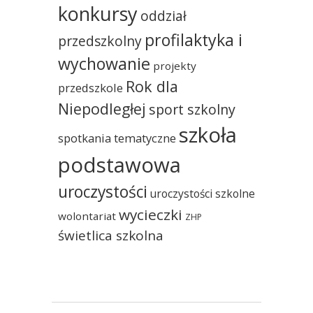
konkursy
oddział
profilaktyka i
przedszkolny
wychowanie
projekty
Rok dla
przedszkole
Niepodległej
sport szkolny
szkoła
spotkania tematyczne
podstawowa
uroczystości
uroczystości szkolne
wycieczki
wolontariat
ZHP
świetlica szkolna