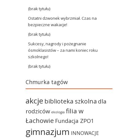
(brak tytułu)
Ostatni dzwonek wybrzmiał. Czas na
bezpieczne wakacje!
(brak tytułu)
Sukcesy, nagrody i pożegnanie
ósmoklasistów – za nami koniec roku
szkolnego!
(brak tytułu)
Chmurka tagów
akcje
biblioteka szkolna
dla
filia w
rodziców
ekologia
Łachowie
Fundacja ZPO1
gimnazjum
INNOWACJE